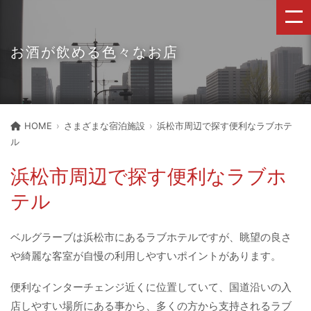
お酒が飲める色々なお店
HOME
さまざまな宿泊施設
浜松市周辺で探す便利なラブホテ
ル
浜松市周辺で探す便利なラブホ
テル
ベルグラーブは浜松市にあるラブホテルですが、眺望の良さ
や綺麗な客室が自慢の利用しやすいポイントがあります。
便利なインターチェンジ近くに位置していて、国道沿いの入
店しやすい場所にある事から、多くの方から支持されるラブ